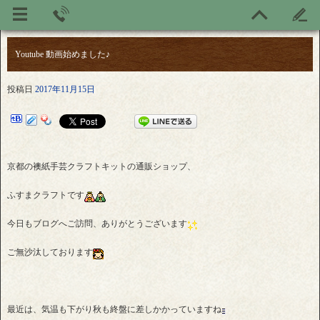
Youtube 動画始めました♪
投稿日
2017年11月15日
京都の襖紙手芸クラフトキットの通販ショップ、
ふすまクラフトです
今日もブログへご訪問、ありがとうございます
ご無沙汰しております
最近は、気温も下がり秋も終盤に差しかかっていますね