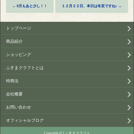
←
8月もあと少し！！
１２月２２日、本日は冬至ですね♪
→
トップページ
商品紹介
ショッピング
ふすまクラフトとは
特商法
会社概要
お問い合わせ
オフィシャルブログ
Copyright (C) ふすまクラフト