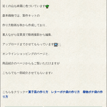
近くの山も綺麗に色づいています
森本織物では、製作キットの
作り方動画を秋から作成しており、
素人ながら従業員で動画撮影から編集、
アップロードまでさせてもらっています
オンラインショッピングのページと、
商品紹介のページからもご覧いただけますが
こちらでも一部紹介させてもらいます♪
こちらをクリック☞
菓子皿の作り方
レターポチ袋の作り方
着物ポチ袋の作
り方