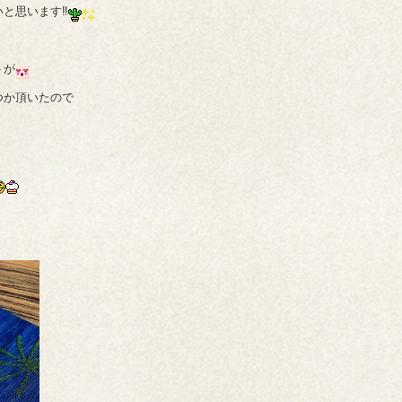
と思います‼
トが
つか頂いたので