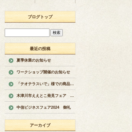
ブログトップ
最近の投稿
夏季休業のお知らせ
ワークショップ開催のお知らせ
「テオテラスいで」様での商品販売のお知らせ
木津川市ええとこ発見フェア 開催
中信ビジネスフェア2024 御礼
アーカイブ