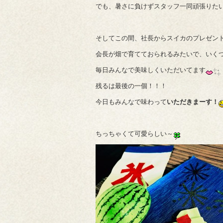
でも、暑さに負けずスタッフ一同頑張りたい
そしてこの間、社長からスイカのプレゼン
会長が畑で育てておられるみたいで、いく
毎日みんなで美味しくいただいてます
残るは最後の一個！！！
今日もみんなで味わって
いただきまーす！
ちっちゃくて可愛らしい～