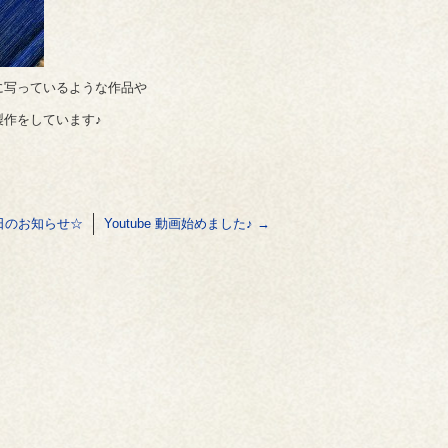
に写っているような作品や
作をしています♪
日のお知らせ☆
Youtube 動画始めました♪
→