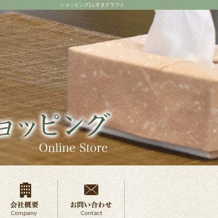
ショッピング|ふすまクラフト