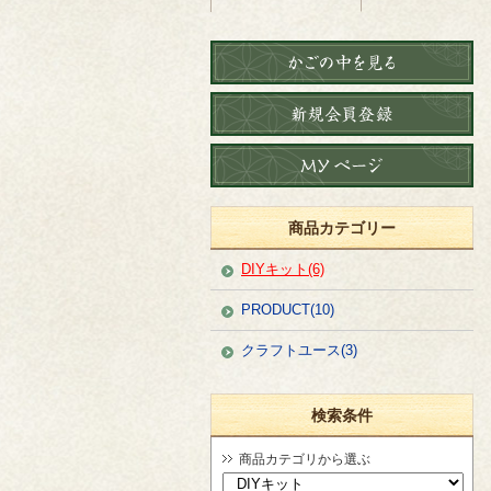
商品カテゴリー
DIYキット(6)
PRODUCT(10)
クラフトユース(3)
検索条件
商品カテゴリから選ぶ