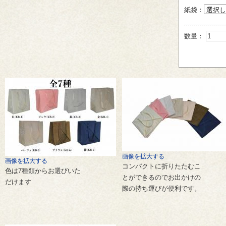
紙袋：
数量：
画像を拡大する
画像を拡大する
コンパクトに折りたたむこ
色は7種類からお選びいた
とができるのでお出かけの
だけます
際の持ち運びが便利です。