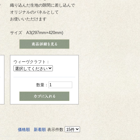
で
織り込んだ生地の隙間に差し込んで
オリジナルのパネルとして
お使いいただけます
サイズ A3(297mm×420mm)
ウィーヴクラフト：
数量：
価格順
新着順
表示件数