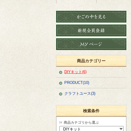
商品カテゴリー
DIYキット(6)
PRODUCT(10)
クラフトユース(3)
検索条件
商品カテゴリから選ぶ