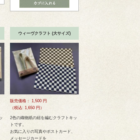
ウィーヴクラフト (大サイズ)
販売価格：
1,500
円
（税込: 1,650 円）
ッ
2色の織物紙の紐を編むクラフトキッ
トです。
、
お気に入りの写真やポストカード、
メッセージカードを