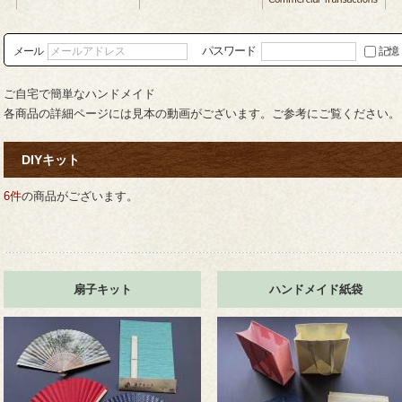
パスワード
メール
記憶
ご自宅で簡単なハンドメイド
各商品の詳細ページには見本の動画がございます。ご参考にご覧ください。
DIYキット
6件
の商品がございます。
扇子キット
ハンドメイド紙袋