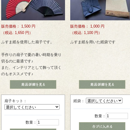
販売価格：
1,500
円
販売価格：
1,000
円
（税込: 1,650 円）
（税込: 1,100 円）
ふすま紙を使用した扇子です。
ふすま紙を用いた紙袋です
手作りの扇子で夏の暑い時期を乗り
切るのに最適です♪
また、インテリアとして飾って頂く
のもオススメです♪
扇子キット：
紙袋：
数量：
数量：