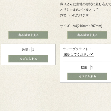
織り込んだ生地の隙間に差し込ん
オリジナルのパネルとして
お使いいただけます
サイズ A4(210mm×297mm)
ウィーヴクラフト：
数量：
数量：