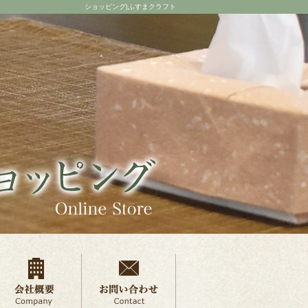
ショッピング|ふすまクラフト