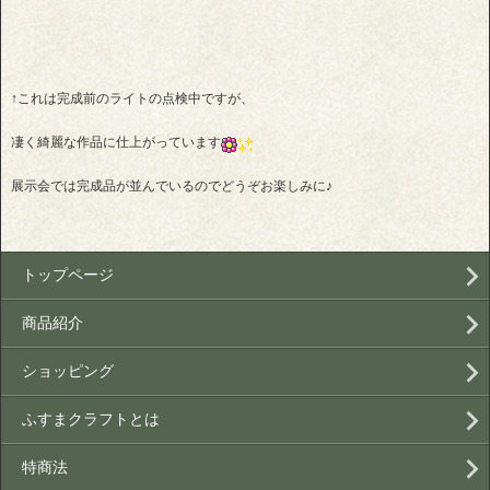
↑これは完成前のライトの点検中ですが、
凄く綺麗な作品に仕上がっています
展示会では完成品が並んでいるのでどうぞお楽しみに♪
トップページ
商品紹介
ショッピング
ふすまクラフトとは
特商法