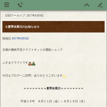
日別アーカイブ:
2017年8月8日
☆夏季休業日のお知らせ☆
投稿日
2017年8月8日
京都の襖紙手芸クラフトキットの通販ショップ
ふすまクラフトです
今日もブログへご訪問、ありがとうございます
＝＝＝＝＝＝＝＝夏季休業日＝＝＝＝＝＝＝＝
平成２９年 ８月１１日（金）～８月１６日（水）