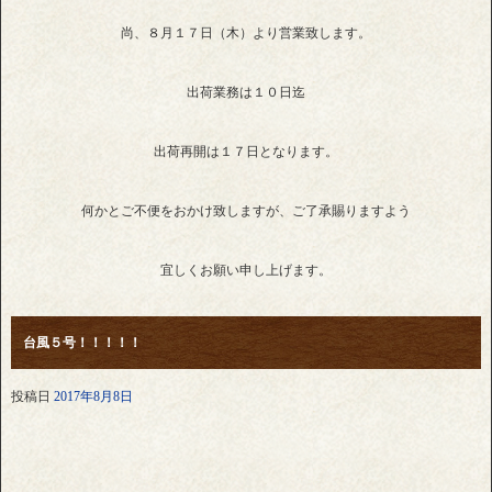
尚、８月１７日（木）より営業致します。
出荷業務は１０日迄
出荷再開は１７日となります。
何かとご不便をおかけ致しますが、ご了承賜りますよう
宜しくお願い申し上げます。
台風５号！！！！！
投稿日
2017年8月8日