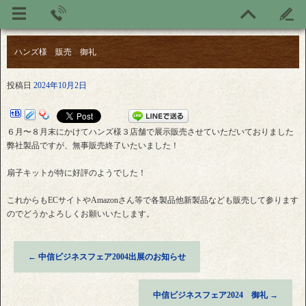
ハンズ様 販売 御礼
投稿日
2024年10月2日
６月〜８月末にかけてハンズ様３店舗で展示販売させていただいておりました
弊社製品ですが、無事販売終了いたいました！
扇子キットが特に好評のようでした！
これからもECサイトやAmazonさん等で各製品他新製品なども販売して参ります
のでどうかよろしくお願いいたします。
←
中信ビジネスフェア2004出展のお知らせ
中信ビジネスフェア2024 御礼
→