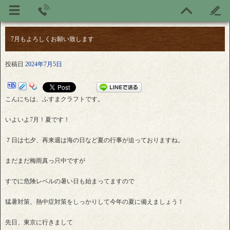
7月もよろしくお願い致します
投稿日
2024年7月5日
こんにちは、ふすまクラフトです。
いよいよ7月！夏です！
７日は七夕、再来週は海の日など夏の行事が迫っておりますね。
まだまだ梅雨真っ只中ですが
すでに危険レベルの暑い日も始まってますので
猛暑対策、熱中症対策をしっかりして今年の夏に備えましょう！
先日、東京に行きまして