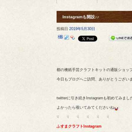
Instagramも開設♪♪
投稿日
2019年5月30日
都の襖紙手芸クラフトキットの通販ショッ
今日もブログへご訪問、ありがとうござい
twitterに引き続きInstagramも初めてみまし
よかったら覗いてみてくださいね
☟ ☟ ☟ ☟ ☟ ☟
ふすまクラフトInstagram