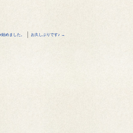
ter始めました。
お久しぶりです♪
→