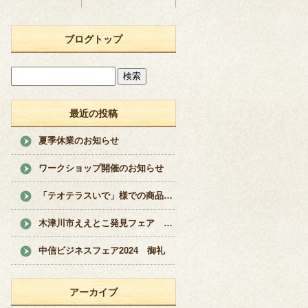
ブログトップ
最近の投稿
夏季休業のお知らせ
ワークショップ開催のお知らせ
「テオテラスいで」様での商品販売のお知らせ
木津川市ええとこ発見フェア 開催
中信ビジネスフェア2024 御礼
アーカイブ