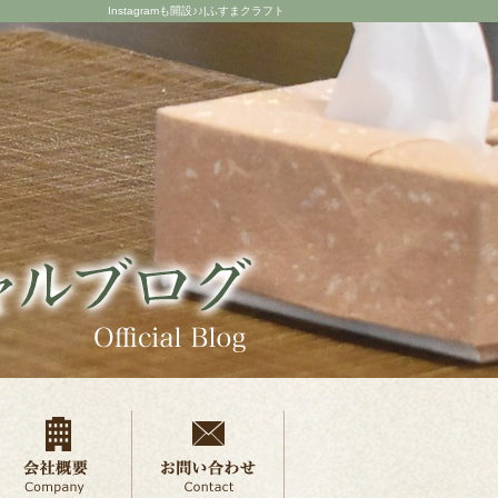
Instagramも開設♪♪|ふすまクラフト