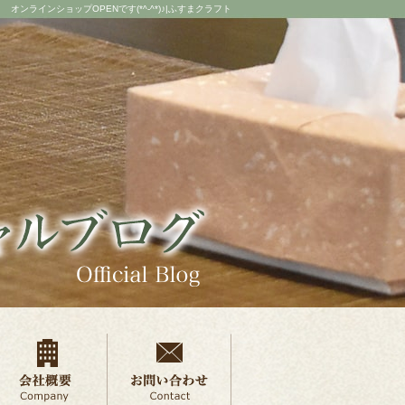
オンラインショップOPENです(*^-^*)♪|ふすまクラフト