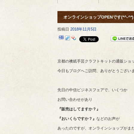
オンラインショップOPENです(*^-^*)
投稿日
2018年11月5日
京都の襖紙手芸クラフトキットの通販ショ
今日もブログへご訪問、ありがとうござい
先日の中信ビジネスフェアで、いくつか
お問い合わせがあり
『販売はしてますか？』
『おいくらですか？』
などのお声が
あったのですが、オンラインショップがま