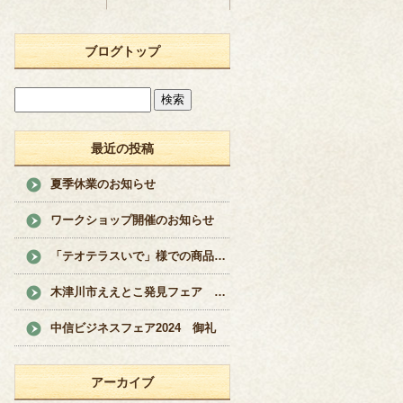
ブログトップ
最近の投稿
夏季休業のお知らせ
ワークショップ開催のお知らせ
「テオテラスいで」様での商品販売のお知らせ
木津川市ええとこ発見フェア 開催
中信ビジネスフェア2024 御礼
アーカイブ