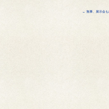
←
無事、展示会も